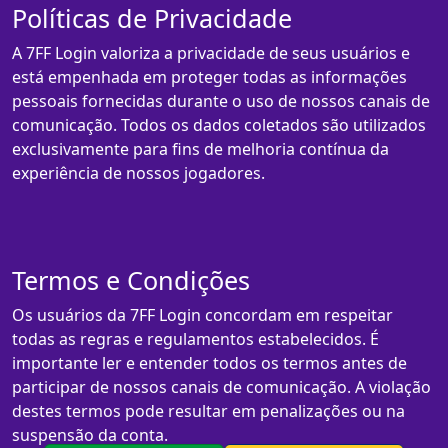
Políticas de Privacidade
A 7FF Login valoriza a privacidade de seus usuários e
está empenhada em proteger todas as informações
pessoais fornecidas durante o uso de nossos canais de
comunicação. Todos os dados coletados são utilizados
exclusivamente para fins de melhoria contínua da
experiência de nossos jogadores.
Termos e Condições
Os usuários da 7FF Login concordam em respeitar
todas as regras e regulamentos estabelecidos. É
importante ler e entender todos os termos antes de
participar de nossos canais de comunicação. A violação
destes termos pode resultar em penalizações ou na
suspensão da conta.