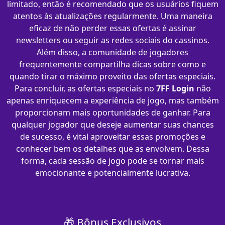
limitado, então é recomendado que os usuários fiquem
atentos às atualizações regularmente. Uma maneira
eficaz de não perder essas ofertas é assinar
newsletters ou seguir as redes sociais do cassinos.
Além disso, a comunidade de jogadores
frequentemente compartilha dicas sobre como e
quando tirar o máximo proveito das ofertas especiais.
Para concluir, as ofertas especiais no
7FF Login
não
apenas enriquecem a experiência de jogo, mas também
proporcionam mais oportunidades de ganhar. Para
qualquer jogador que deseje aumentar suas chances
de sucesso, é vital aproveitar essas promoções e
conhecer bem os detalhes que as envolvem. Dessa
forma, cada sessão de jogo pode se tornar mais
emocionante e potencialmente lucrativa.
🎁 Bônus Exclusivos