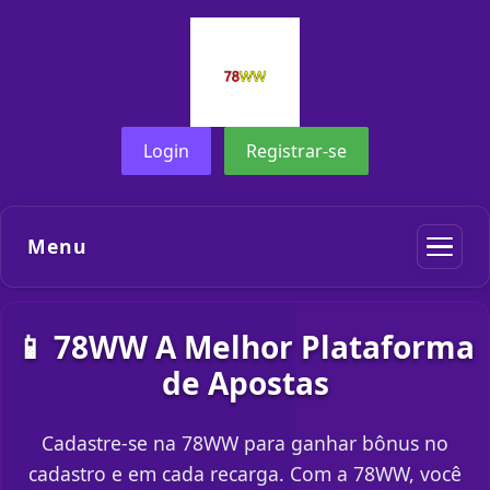
Login
Registrar-se
Menu
📱 78WW A Melhor Plataforma
de Apostas
Cadastre-se na 78WW para ganhar bônus no
cadastro e em cada recarga. Com a 78WW, você