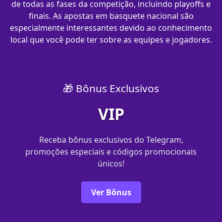
de todas as fases da competição, incluindo playoffs e
finais. As apostas em basquete nacional são
especialmente interessantes devido ao conhecimento
local que você pode ter sobre as equipes e jogadores.
🎁 Bônus Exclusivos
VIP
Receba bônus exclusivos do Telegram,
promoções especiais e códigos promocionais
únicos!
Ver Bônus