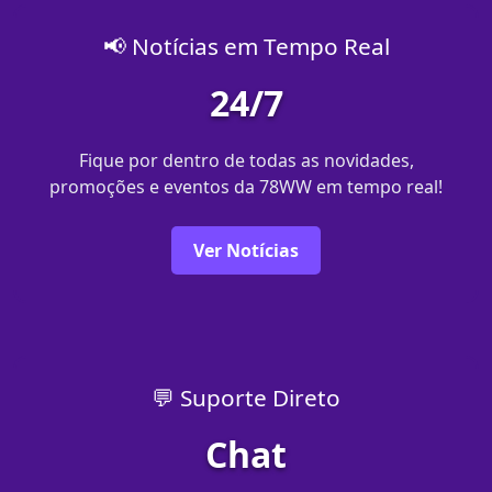
📢 Notícias em Tempo Real
24/7
Fique por dentro de todas as novidades,
promoções e eventos da 78WW em tempo real!
Ver Notícias
💬 Suporte Direto
Chat