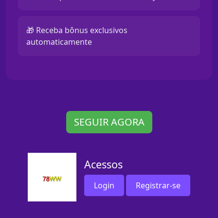
🎁 Receba bônus exclusivos
automaticamente
SEGUIR AGORA
Acessos
Login
Registrar-se