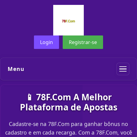
Login
Registrar-se
Menu
📱 78F.Com A Melhor
Plataforma de Apostas
Cadastre-se na 78F.Com para ganhar bônus no
cadastro e em cada recarga. Com a 78F.Com, você