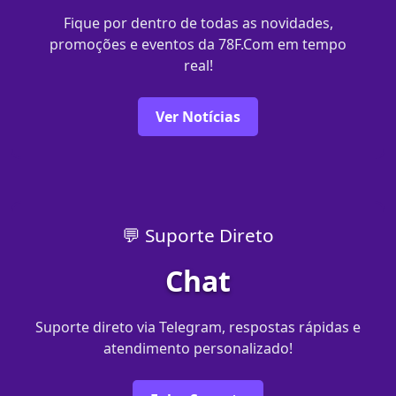
Fique por dentro de todas as novidades,
promoções e eventos da 78F.Com em tempo
real!
Ver Notícias
💬 Suporte Direto
Chat
Suporte direto via Telegram, respostas rápidas e
atendimento personalizado!