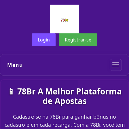
Login
Registrar-se
Menu
📱 78Br A Melhor Plataforma
de Apostas
Cadastre-se na 78Br para ganhar bônus no
cadastro e em cada recarga. Com a 78Br, você tem