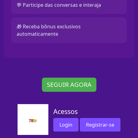
💬 Participe das conversas e interaja
🎁 Receba bônus exclusivos
automaticamente
SEGUIR AGORA
Acessos
Login
Registrar-se