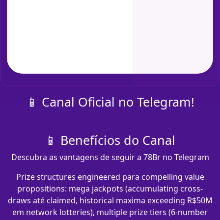
📱 Canal Oficial no Telegram!
📱 Benefícios do Canal
Descubra as vantagens de seguir a 78Br no Telegram
Prize structures engineered para compelling value
propositions: mega jackpots (accumulating cross-
draws até claimed, historical maxima exceeding R$50M
em network lotteries), multiple prize tiers (6-number