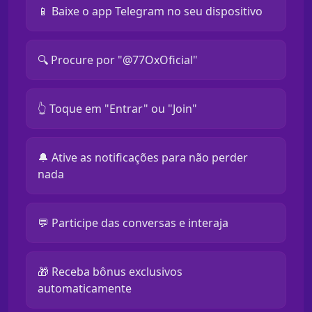
📱 Baixe o app Telegram no seu dispositivo
🔍 Procure por "@77OxOficial"
👆 Toque em "Entrar" ou "Join"
🔔 Ative as notificações para não perder
nada
💬 Participe das conversas e interaja
🎁 Receba bônus exclusivos
automaticamente