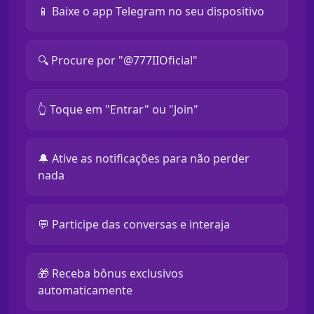
📱 Baixe o app Telegram no seu dispositivo
🔍 Procure por "@777IIOficial"
👆 Toque em "Entrar" ou "Join"
🔔 Ative as notificações para não perder
nada
💬 Participe das conversas e interaja
🎁 Receba bônus exclusivos
automaticamente