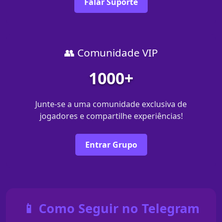
Falar Suporte
👥 Comunidade VIP
1000+
Junte-se a uma comunidade exclusiva de
jogadores e compartilhe experiências!
Entrar Grupo
📱 Como Seguir no Telegram