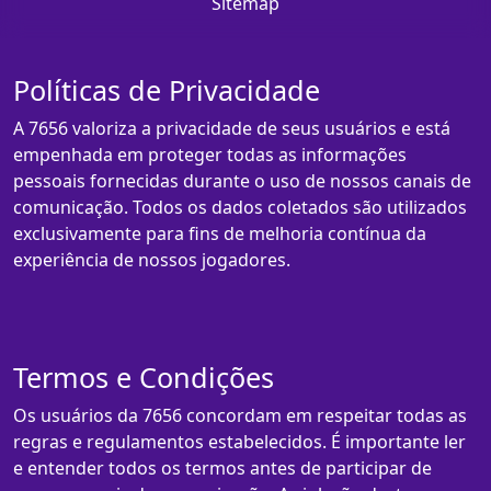
Sitemap
Políticas de Privacidade
A 7656 valoriza a privacidade de seus usuários e está
empenhada em proteger todas as informações
pessoais fornecidas durante o uso de nossos canais de
comunicação. Todos os dados coletados são utilizados
exclusivamente para fins de melhoria contínua da
experiência de nossos jogadores.
Termos e Condições
Os usuários da 7656 concordam em respeitar todas as
regras e regulamentos estabelecidos. É importante ler
e entender todos os termos antes de participar de