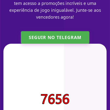
tem acesso a promoções incríveis e uma
experiência de jogo inigualável. Junte-se aos
vencedores agora!
SEGUIR NO TELEGRAM