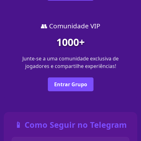
👥 Comunidade VIP
1000+
Junte-se a uma comunidade exclusiva de
jogadores e compartilhe experiências!
Entrar Grupo
📱 Como Seguir no Telegram