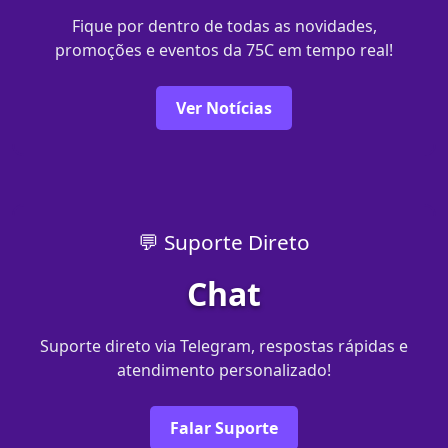
Fique por dentro de todas as novidades,
promoções e eventos da 75C em tempo real!
Ver Notícias
💬 Suporte Direto
Chat
Suporte direto via Telegram, respostas rápidas e
atendimento personalizado!
Falar Suporte