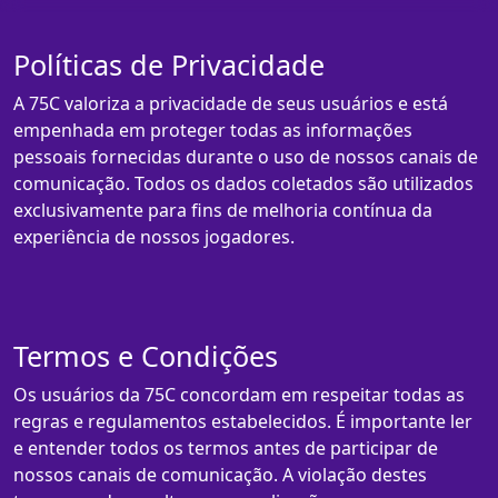
Políticas de Privacidade
A 75C valoriza a privacidade de seus usuários e está
empenhada em proteger todas as informações
pessoais fornecidas durante o uso de nossos canais de
comunicação. Todos os dados coletados são utilizados
exclusivamente para fins de melhoria contínua da
experiência de nossos jogadores.
Termos e Condições
Os usuários da 75C concordam em respeitar todas as
regras e regulamentos estabelecidos. É importante ler
e entender todos os termos antes de participar de
nossos canais de comunicação. A violação destes