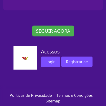
SEGUIR AGORA
Acessos
Login
Registrar-se
Políticas de Privacidade
Termos e Condições
Sitemap