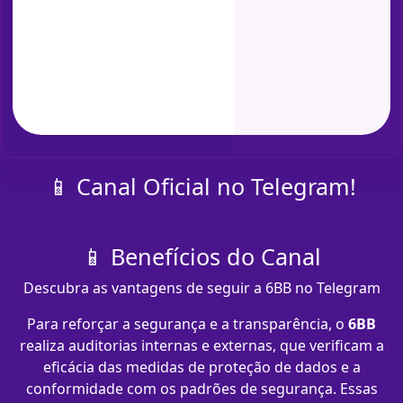
📱 Canal Oficial no Telegram!
📱 Benefícios do Canal
Descubra as vantagens de seguir a 6BB no Telegram
Para reforçar a segurança e a transparência, o
6BB
realiza auditorias internas e externas, que verificam a
eficácia das medidas de proteção de dados e a
conformidade com os padrões de segurança. Essas