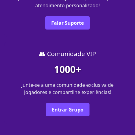
atendimento personalizado!
Falar Suporte
👥 Comunidade VIP
1000+
Junte-se a uma comunidade exclusiva de
jogadores e compartilhe experiências!
Entrar Grupo