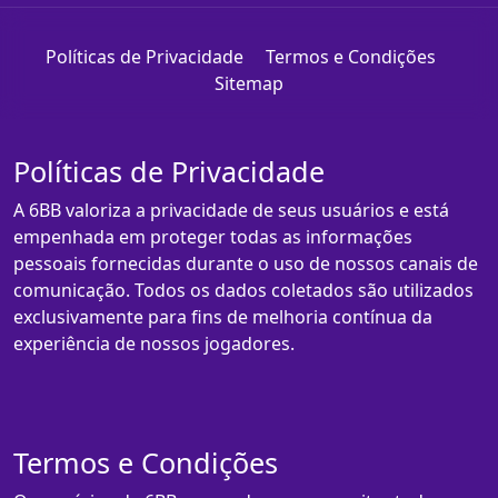
Políticas de Privacidade
Termos e Condições
Sitemap
Políticas de Privacidade
A 6BB valoriza a privacidade de seus usuários e está
empenhada em proteger todas as informações
pessoais fornecidas durante o uso de nossos canais de
comunicação. Todos os dados coletados são utilizados
exclusivamente para fins de melhoria contínua da
experiência de nossos jogadores.
Termos e Condições