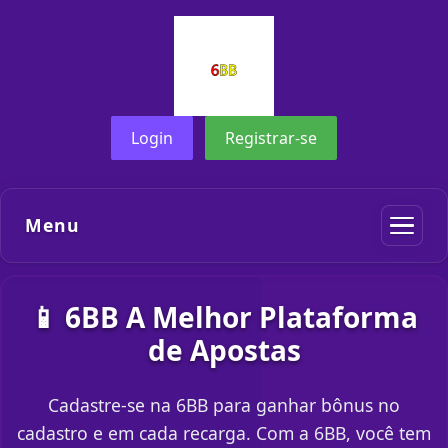
Login
Registrar-se
Menu
📱 6BB A Melhor Plataforma
de Apostas
Cadastre-se na 6BB para ganhar bônus no
cadastro e em cada recarga. Com a 6BB, você tem