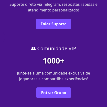
Suporte direto via Telegram, respostas rápidas e
atendimento personalizado!
Falar Suporte
👥 Comunidade VIP
1000+
Junte-se a uma comunidade exclusiva de
jogadores e compartilhe experiências!
Entrar Grupo