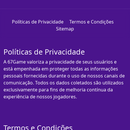
Políticas de Privacidade
Termos e Condições
Sitemap
Políticas de Privacidade
A 67Game valoriza a privacidade de seus usuários e
está empenhada em proteger todas as informações
pessoais fornecidas durante o uso de nossos canais de
comunicação. Todos os dados coletados são utilizados
exclusivamente para fins de melhoria contínua da
experiência de nossos jogadores.
Termos e Condições