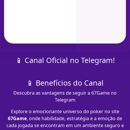
📱 Canal Oficial no Telegram!
📱 Benefícios do Canal
Descubra as vantagens de seguir a 67Game no
Telegram
Explore o emocionante universo do poker no site
67Game
, onde habilidade, estratégia e a emoção de
cada jogada se encontram em um ambiente seguro e