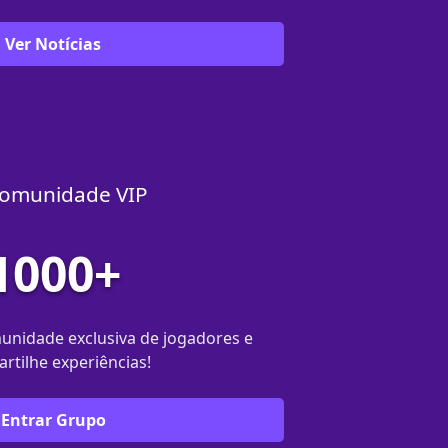
Ver Notícias
Comunidade VIP
1000+
unidade exclusiva de jogadores e
rtilhe experiências!
Entrar Grupo