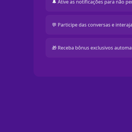
🔔 Ative as notificações para não p
💬 Participe das conversas e interaj
🎁 Receba bônus exclusivos autom