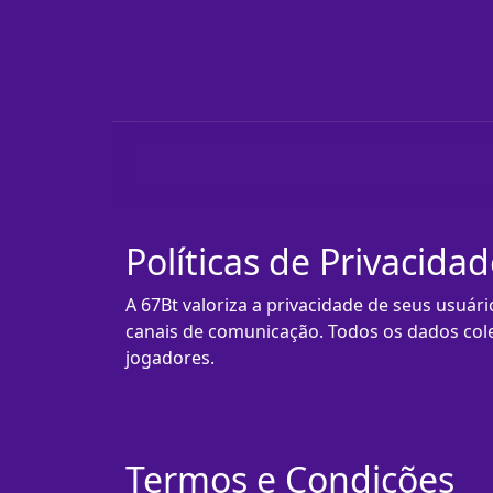
Políticas de Privacida
A 67Bt valoriza a privacidade de seus usuá
canais de comunicação. Todos os dados cole
jogadores.
Termos e Condições