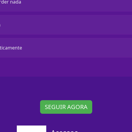
erder nada
a
aticamente
SEGUIR AGORA