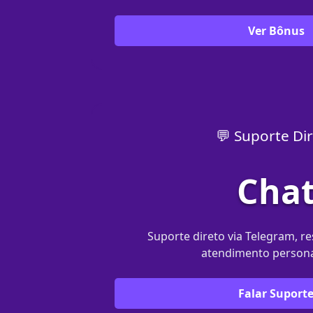
Ver Bônus
💬 Suporte Di
Cha
Suporte direto via Telegram, r
atendimento persona
Falar Suport