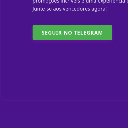
promoções incríveis e uma experiência d
Junte-se aos vencedores agora!
SEGUIR NO TELEGRAM