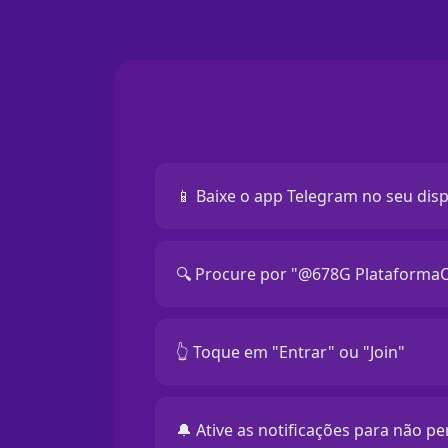
📱 Baixe o app Telegram no seu disp
🔍 Procure por "@678G PlataformaOf
👆 Toque em "Entrar" ou "Join"
🔔 Ative as notificações para não p