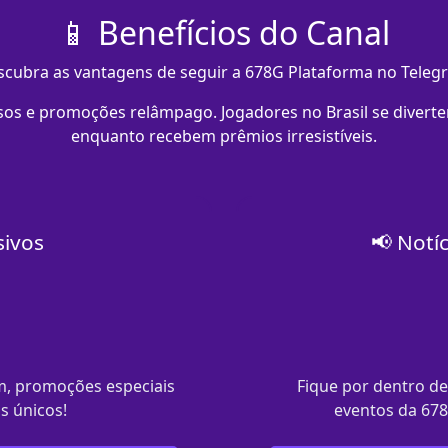
📱 Benefícios do Canal
scubra as vantagens de seguir a 678G Plataforma no Teleg
os e promoções relâmpago. Jogadores no Brasil se diverte
enquanto recebem prêmios irresistíveis.
sivos
📢 Notí
m, promoções especiais
Fique por dentro d
s únicos!
eventos da 67