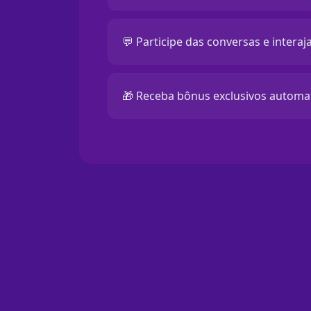
💬 Participe das conversas e interaj
🎁 Receba bônus exclusivos autom