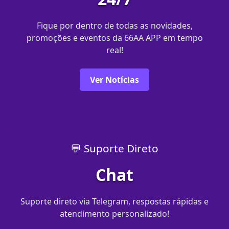
Fique por dentro de todas as novidades,
promoções e eventos da 66AA APP em tempo
real!
Ver Notícias
💬 Suporte Direto
Chat
Suporte direto via Telegram, respostas rápidas e
atendimento personalizado!