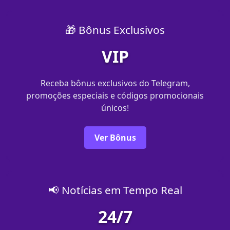
🎁 Bônus Exclusivos
VIP
Receba bônus exclusivos do Telegram,
promoções especiais e códigos promocionais
únicos!
Ver Bônus
📢 Notícias em Tempo Real
24/7