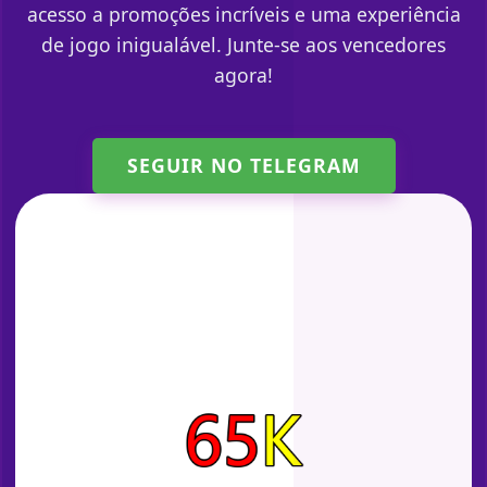
acesso a promoções incríveis e uma experiência
de jogo inigualável. Junte-se aos vencedores
agora!
SEGUIR NO TELEGRAM