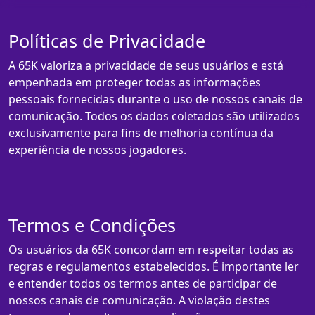
Políticas de Privacidade
A 65K valoriza a privacidade de seus usuários e está
empenhada em proteger todas as informações
pessoais fornecidas durante o uso de nossos canais de
comunicação. Todos os dados coletados são utilizados
exclusivamente para fins de melhoria contínua da
experiência de nossos jogadores.
Termos e Condições
Os usuários da 65K concordam em respeitar todas as
regras e regulamentos estabelecidos. É importante ler
e entender todos os termos antes de participar de
nossos canais de comunicação. A violação destes