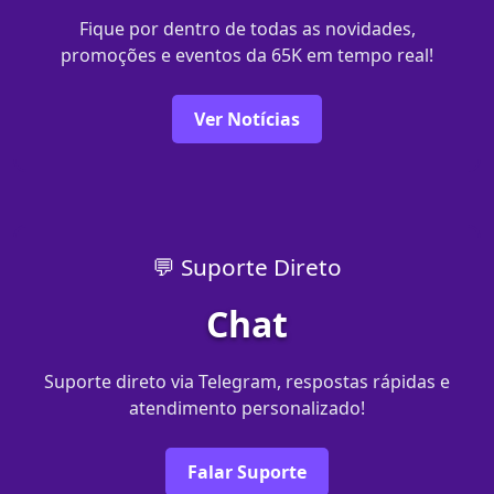
Fique por dentro de todas as novidades,
promoções e eventos da 65K em tempo real!
Ver Notícias
💬 Suporte Direto
Chat
Suporte direto via Telegram, respostas rápidas e
atendimento personalizado!
Falar Suporte