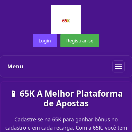
Login
Registrar-se
Menu
📱 65K A Melhor Plataforma
de Apostas
Cadastre-se na 65K para ganhar bônus no
cadastro e em cada recarga. Com a 65K, você tem