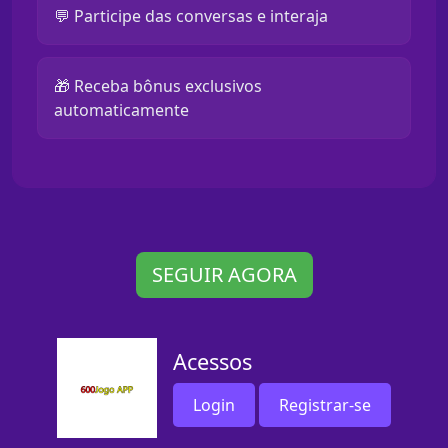
💬 Participe das conversas e interaja
🎁 Receba bônus exclusivos
automaticamente
SEGUIR AGORA
Acessos
Login
Registrar-se