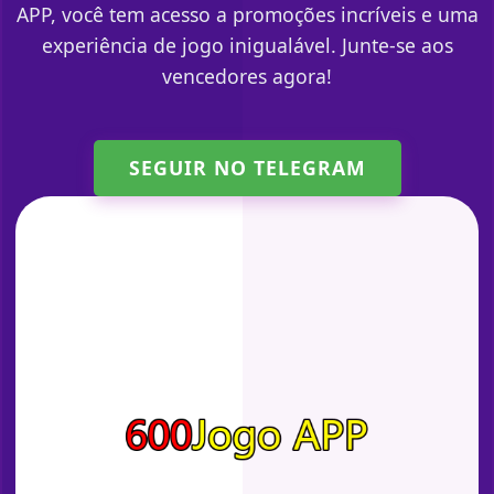
APP, você tem acesso a promoções incríveis e uma
experiência de jogo inigualável. Junte-se aos
vencedores agora!
SEGUIR NO TELEGRAM