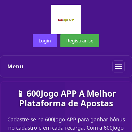
Login
Registrar-se
Menu
📱 600Jogo APP A Melhor
Plataforma de Apostas
Cadastre-se na 600Jogo APP para ganhar bônus
no cadastro e em cada recarga. Com a 600Jogo