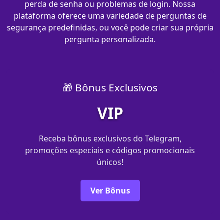
perda de senha ou problemas de login. Nossa
plataforma oferece uma variedade de perguntas de
segurança predefinidas, ou você pode criar sua própria
pergunta personalizada.
🎁 Bônus Exclusivos
VIP
Receba bônus exclusivos do Telegram,
promoções especiais e códigos promocionais
únicos!
Ver Bônus