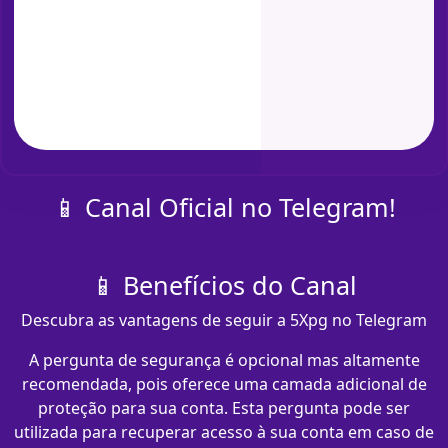
📱 Canal Oficial no Telegram!
📱 Benefícios do Canal
Descubra as vantagens de seguir a 5Xpg no Telegram
A pergunta de segurança é opcional mas altamente
recomendada, pois oferece uma camada adicional de
proteção para sua conta. Esta pergunta pode ser
utilizada para recuperar acesso à sua conta em caso de