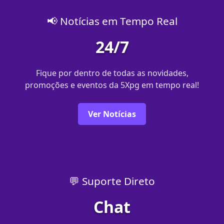
📢 Notícias em Tempo Real
24/7
Fique por dentro de todas as novidades,
promoções e eventos da 5Xpg em tempo real!
Ver Notícias
💬 Suporte Direto
Chat