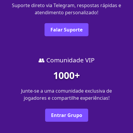
Suporte direto via Telegram, respostas rápidas e
atendimento personalizado!
Falar Suporte
👥 Comunidade VIP
1000+
Junte-se a uma comunidade exclusiva de
jogadores e compartilhe experiências!
Entrar Grupo