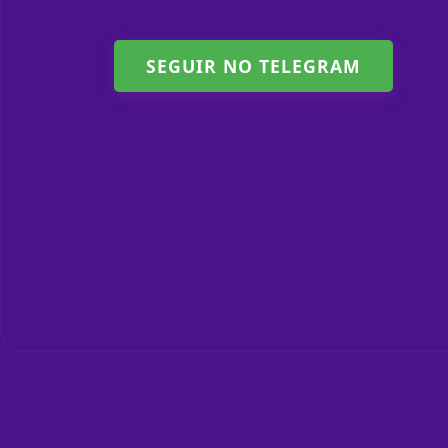
SEGUIR NO TELEGRAM