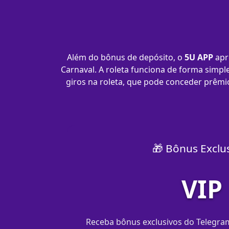
Além do bônus de depósito, o
5U APP
apre
Carnaval. A roleta funciona de forma simpl
giros na roleta, que pode conceder prêmios
🎁 Bônus Exclu
VIP
Receba bônus exclusivos do Telegra