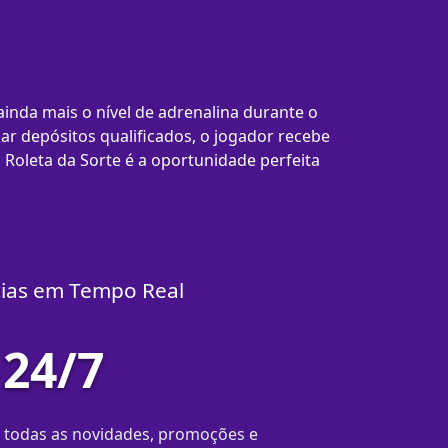
inda mais o nível de adrenalina durante o
ar depósitos qualificados, o jogador recebe
a Roleta da Sorte é a oportunidade perfeita
cias em Tempo Real
24/7
e todas as novidades, promoções e