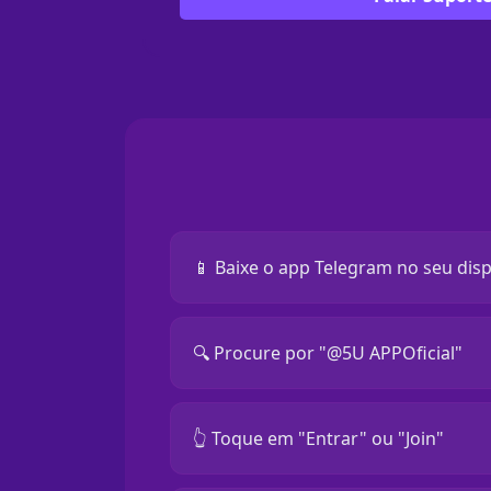
📱 Baixe o app Telegram no seu disp
🔍 Procure por "@5U APPOficial"
👆 Toque em "Entrar" ou "Join"