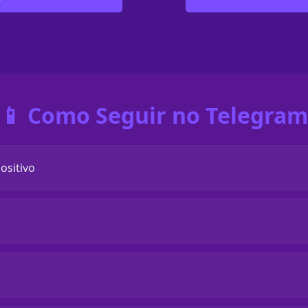
📱 Como Seguir no Telegram
ositivo