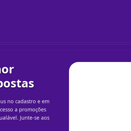
hor
postas
us no cadastro e em
acesso a promoções
ualável. Junte-se aos