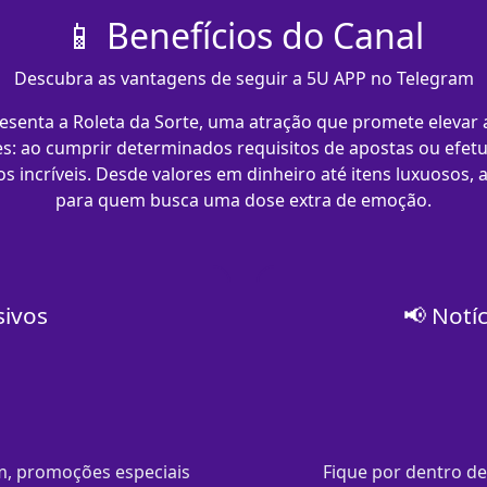
📱 Benefícios do Canal
Descubra as vantagens de seguir a 5U APP no Telegram
senta a Roleta da Sorte, uma atração que promete elevar a
es: ao cumprir determinados requisitos de apostas ou efetu
 incríveis. Desde valores em dinheiro até itens luxuosos, 
para quem busca uma dose extra de emoção.
sivos
📢 Notí
m, promoções especiais
Fique por dentro d