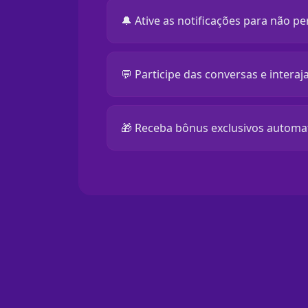
🔔 Ative as notificações para não p
💬 Participe das conversas e interaj
🎁 Receba bônus exclusivos autom