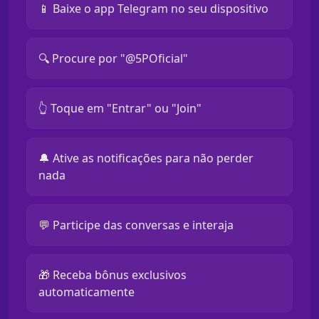
📱 Baixe o app Telegram no seu dispositivo
🔍 Procure por "@5POficial"
👆 Toque em "Entrar" ou "Join"
🔔 Ative as notificações para não perder
nada
💬 Participe das conversas e interaja
🎁 Receba bônus exclusivos
automaticamente