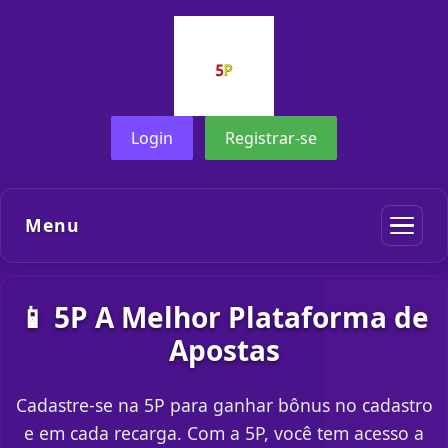
Login
Registrar-se
Menu
📱 5P A Melhor Plataforma de
Apostas
Cadastre-se na 5P para ganhar bônus no cadastro
e em cada recarga. Com a 5P, você tem acesso a