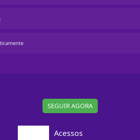
a
aticamente
SEGUIR AGORA
Acessos