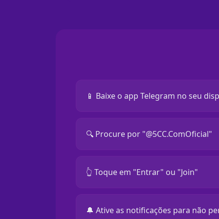
📱 Baixe o app Telegram no seu disp
🔍 Procure por "@5CC.ComOficial"
👆 Toque em "Entrar" ou "Join"
🔔 Ative as notificações para não p