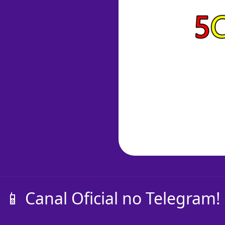
📱 Canal Oficial no Telegram!