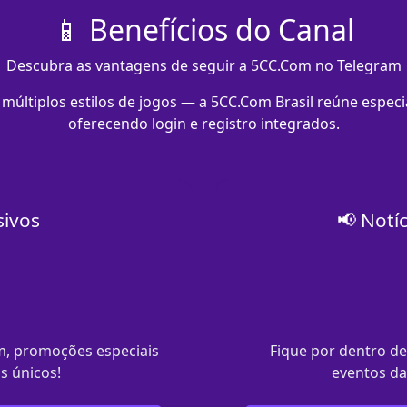
📱 Benefícios do Canal
Descubra as vantagens de seguir a 5CC.Com no Telegram
últiplos estilos de jogos — a 5CC.Com Brasil reúne especi
oferecendo login e registro integrados.
sivos
📢 Notí
m, promoções especiais
Fique por dentro d
s únicos!
eventos da