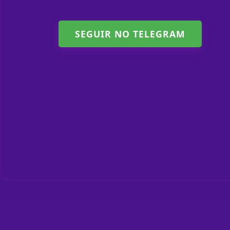
SEGUIR NO TELEGRAM