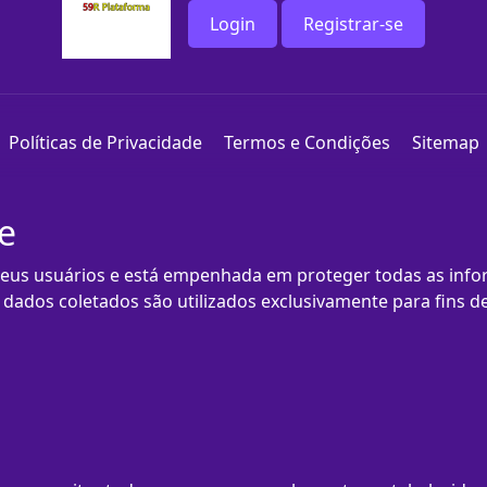
Login
Registrar-se
Políticas de Privacidade
Termos e Condições
Sitemap
de
 seus usuários e está empenhada em proteger todas as inf
dados coletados são utilizados exclusivamente para fins d