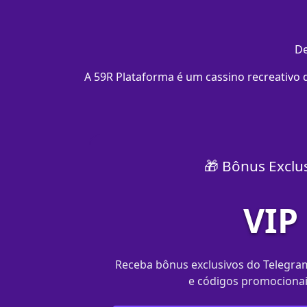
De
A 59R Plataforma é um cassino recreativo d
🎁 Bônus Exclu
VIP
Receba bônus exclusivos do Telegra
e códigos promocionai