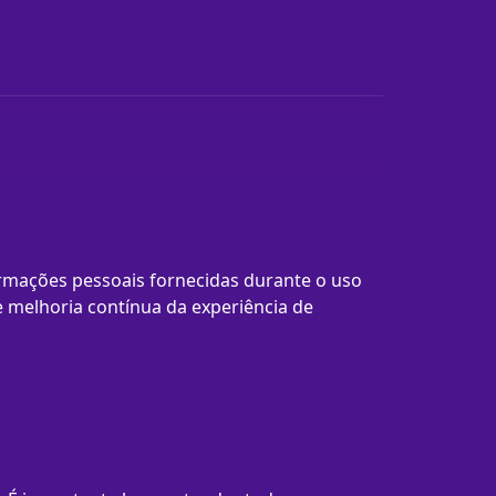
ormações pessoais fornecidas durante o uso
e melhoria contínua da experiência de