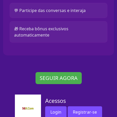
💬 Participe das conversas e interaja
🎁 Receba bônus exclusivos
automaticamente
SEGUIR AGORA
Acessos
Login
Registrar-se