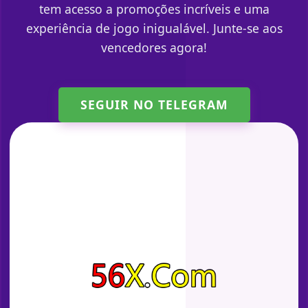
tem acesso a promoções incríveis e uma
experiência de jogo inigualável. Junte-se aos
vencedores agora!
SEGUIR NO TELEGRAM