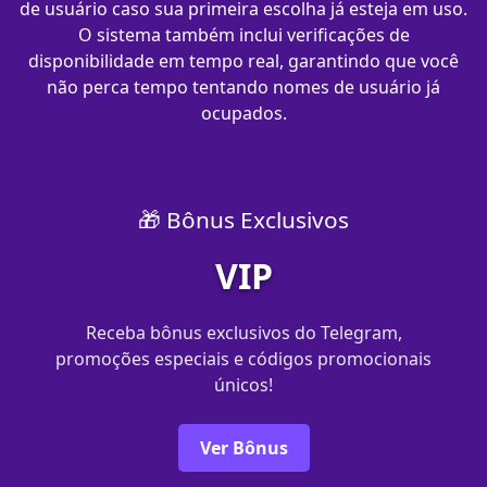
de usuário caso sua primeira escolha já esteja em uso.
O sistema também inclui verificações de
disponibilidade em tempo real, garantindo que você
não perca tempo tentando nomes de usuário já
ocupados.
🎁 Bônus Exclusivos
VIP
Receba bônus exclusivos do Telegram,
promoções especiais e códigos promocionais
únicos!
Ver Bônus