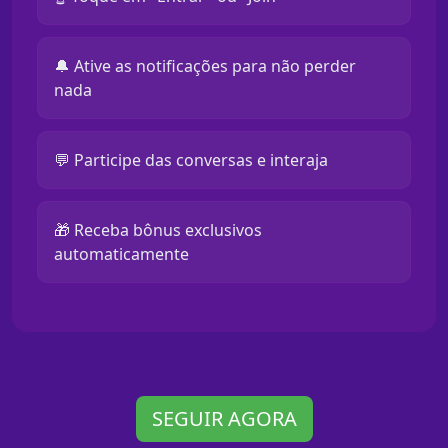
🔔 Ative as notificações para não perder
nada
💬 Participe das conversas e interaja
🎁 Receba bônus exclusivos
automaticamente
SEGUIR AGORA