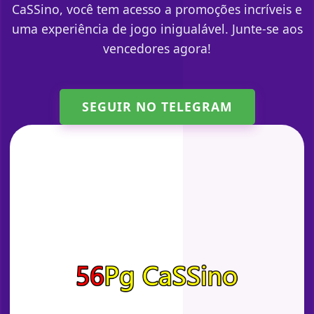
CaSSino, você tem acesso a promoções incríveis e
uma experiência de jogo inigualável. Junte-se aos
vencedores agora!
SEGUIR NO TELEGRAM