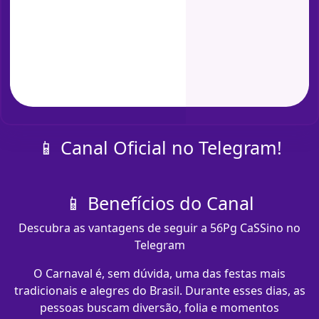
📱 Canal Oficial no Telegram!
📱 Benefícios do Canal
Descubra as vantagens de seguir a 56Pg CaSSino no
Telegram
O Carnaval é, sem dúvida, uma das festas mais
tradicionais e alegres do Brasil. Durante esses dias, as
pessoas buscam diversão, folia e momentos