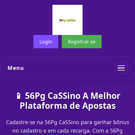
Login
Registrar-se
Menu
📱 56Pg CaSSino A Melhor
Plataforma de Apostas
Cadastre-se na 56Pg CaSSino para ganhar bônus
no cadastro e em cada recarga. Com a 56Pg