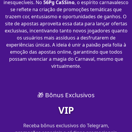
inesquecíveis. No
56Pg CaSSino
, o espírito carnavalesco
se reflete na criação de promoções temáticas que
trazem cor, entusiasmo e oportunidades de ganhos. O
site de apostas aproveita essa data para lançar ofertas
exclusivas, incentivando tanto novos jogadores quanto
os usuários mais assíduos a desfrutarem de
experiências únicas. A ideia é unir a paixão pela folia à
emoção das apostas online, garantindo que todos
possam vivenciar a magia do Carnaval, mesmo que
virtualmente.
🎁 Bônus Exclusivos
VIP
Receba bônus exclusivos do Telegram,