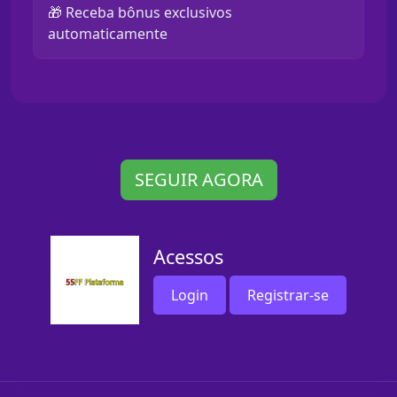
🎁 Receba bônus exclusivos
automaticamente
SEGUIR AGORA
Acessos
Login
Registrar-se