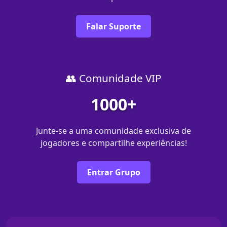
Falar Suporte
👥 Comunidade VIP
1000+
Junte-se a uma comunidade exclusiva de
jogadores e compartilhe experiências!
Entrar Grupo