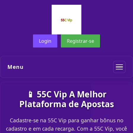
Login
Registrar-se
Menu
📱 55C Vip A Melhor
Plataforma de Apostas
Cadastre-se na 55C Vip para ganhar bônus no
cadastro e em cada recarga. Com a 55C Vip, você