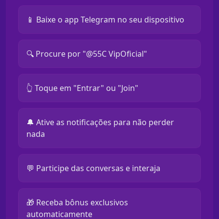
📱 Baixe o app Telegram no seu dispositivo
🔍 Procure por "@55C VipOficial"
👆 Toque em "Entrar" ou "Join"
🔔 Ative as notificações para não perder
nada
💬 Participe das conversas e interaja
🎁 Receba bônus exclusivos
automaticamente