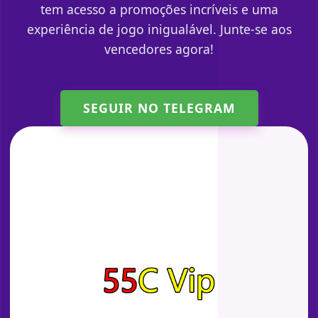
tem acesso a promoções incríveis e uma
experiência de jogo inigualável. Junte-se aos
vencedores agora!
SEGUIR NO TELEGRAM