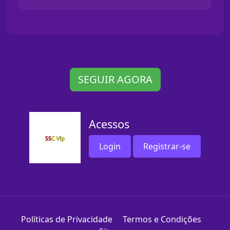
SEGUIR AGORA
Acessos
Login
Registrar-se
Políticas de Privacidade
Termos e Condições