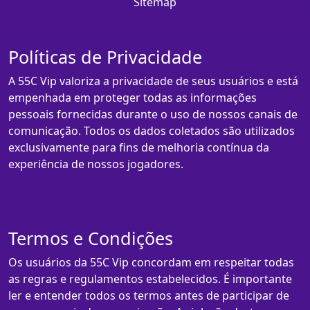
Sitemap
Políticas de Privacidade
A 55C Vip valoriza a privacidade de seus usuários e está
empenhada em proteger todas as informações
pessoais fornecidas durante o uso de nossos canais de
comunicação. Todos os dados coletados são utilizados
exclusivamente para fins de melhoria contínua da
experiência de nossos jogadores.
Termos e Condições
Os usuários da 55C Vip concordam em respeitar todas
as regras e regulamentos estabelecidos. É importante
ler e entender todos os termos antes de participar de