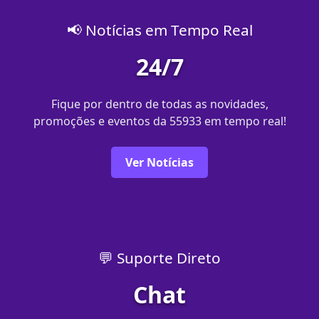
📢 Notícias em Tempo Real
24/7
Fique por dentro de todas as novidades,
promoções e eventos da 55933 em tempo real!
Ver Notícias
💬 Suporte Direto
Chat