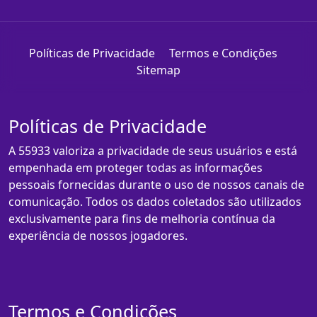
Políticas de Privacidade
Termos e Condições
Sitemap
Políticas de Privacidade
A 55933 valoriza a privacidade de seus usuários e está
empenhada em proteger todas as informações
pessoais fornecidas durante o uso de nossos canais de
comunicação. Todos os dados coletados são utilizados
exclusivamente para fins de melhoria contínua da
experiência de nossos jogadores.
Termos e Condições