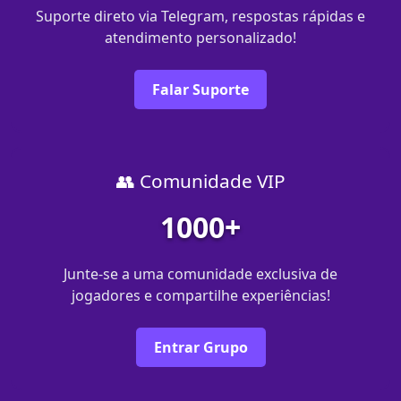
Suporte direto via Telegram, respostas rápidas e
atendimento personalizado!
Falar Suporte
👥 Comunidade VIP
1000+
Junte-se a uma comunidade exclusiva de
jogadores e compartilhe experiências!
Entrar Grupo