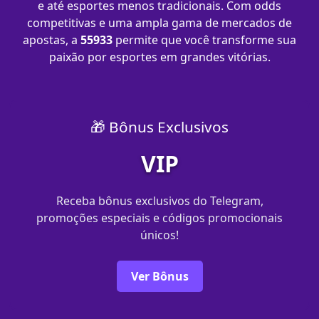
e até esportes menos tradicionais. Com odds
competitivas e uma ampla gama de mercados de
apostas, a
55933
permite que você transforme sua
paixão por esportes em grandes vitórias.
🎁 Bônus Exclusivos
VIP
Receba bônus exclusivos do Telegram,
promoções especiais e códigos promocionais
únicos!
Ver Bônus