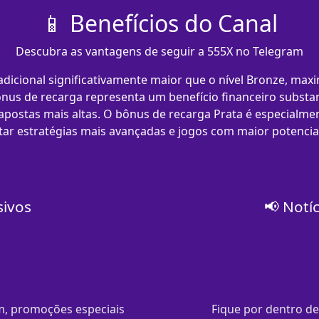
📱 Benefícios do Canal
Descubra as vantagens de seguir a 555X no Telegram
adicional significativamente maior que o nível Bronze, ma
nus de recarga representa um benefício financeiro substa
apostas mais altas. O bônus de recarga Prata é especialme
ar estratégias mais avançadas e jogos com maior potencia
sivos
📢 Notí
m, promoções especiais
Fique por dentro d