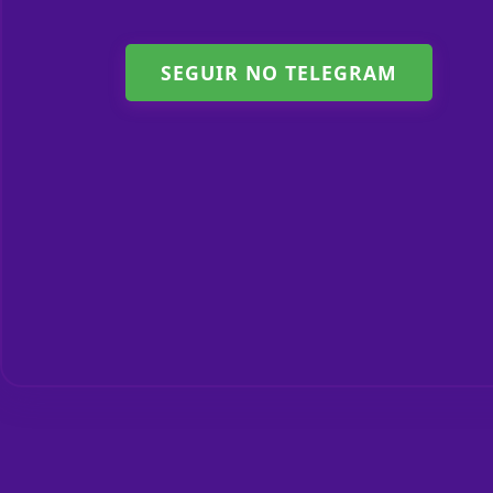
SEGUIR NO TELEGRAM