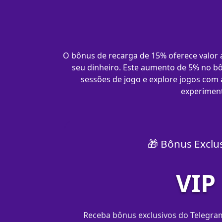
O bônus de recarga de 15% oferece valor 
seu dinheiro. Este aumento de 5% no bô
sessões de jogo e explore jogos com 
experiment
🎁 Bônus Exclu
VIP
Receba bônus exclusivos do Telegra