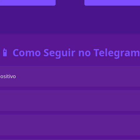
📱 Como Seguir no Telegram
ositivo