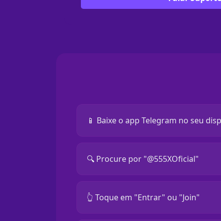
📱 Baixe o app Telegram no seu disp
🔍 Procure por "@555XOficial"
👆 Toque em "Entrar" ou "Join"