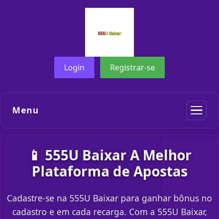
Login
Registrar-se
Menu
📱 555U Baixar A Melhor
Plataforma de Apostas
Cadastre-se na 555U Baixar para ganhar bônus no
cadastro e em cada recarga. Com a 555U Baixar,