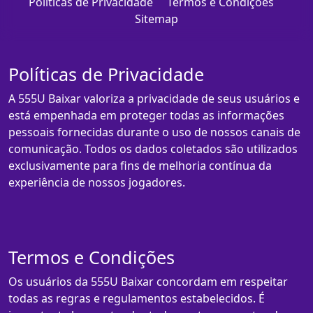
Políticas de Privacidade
Termos e Condições
Sitemap
Políticas de Privacidade
A 555U Baixar valoriza a privacidade de seus usuários e
está empenhada em proteger todas as informações
pessoais fornecidas durante o uso de nossos canais de
comunicação. Todos os dados coletados são utilizados
exclusivamente para fins de melhoria contínua da
experiência de nossos jogadores.
Termos e Condições
Os usuários da 555U Baixar concordam em respeitar
todas as regras e regulamentos estabelecidos. É