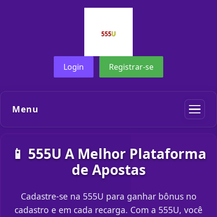
Login
Registrar-se
Menu
📱 555U A Melhor Plataforma
de Apostas
Cadastre-se na 555U para ganhar bônus no
cadastro e em cada recarga. Com a 555U, você