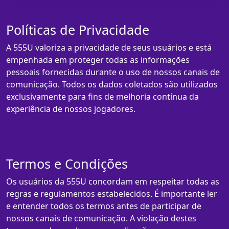
Políticas de Privacidade
A 555U valoriza a privacidade de seus usuários e está
empenhada em proteger todas as informações
pessoais fornecidas durante o uso de nossos canais de
comunicação. Todos os dados coletados são utilizados
exclusivamente para fins de melhoria contínua da
experiência de nossos jogadores.
Termos e Condições
Os usuários da 555U concordam em respeitar todas as
regras e regulamentos estabelecidos. É importante ler
e entender todos os termos antes de participar de
nossos canais de comunicação. A violação destes