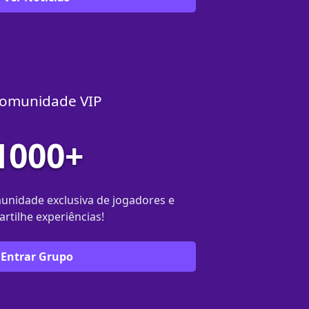
Comunidade VIP
1000+
unidade exclusiva de jogadores e
rtilhe experiências!
Entrar Grupo