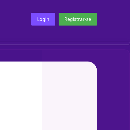
Login
Registrar-se