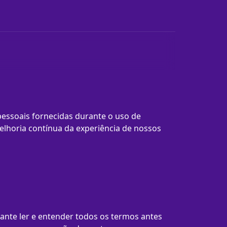
pessoais fornecidas durante o uso de
elhoria contínua da experiência de nossos
ante ler e entender todos os termos antes