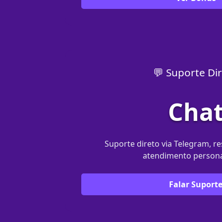
💬 Suporte Di
Cha
Suporte direto via Telegram, r
atendimento persona
Falar Suport