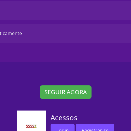
a
aticamente
SEGUIR AGORA
Acessos
Login
Registrar-se