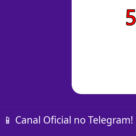
📱 Canal Oficial no Telegram!