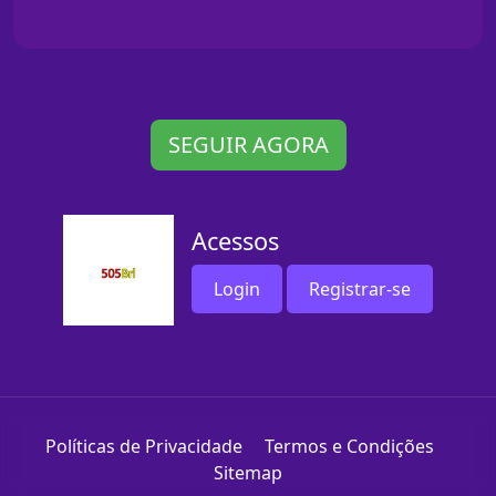
SEGUIR AGORA
Acessos
Login
Registrar-se
Políticas de Privacidade
Termos e Condições
Sitemap