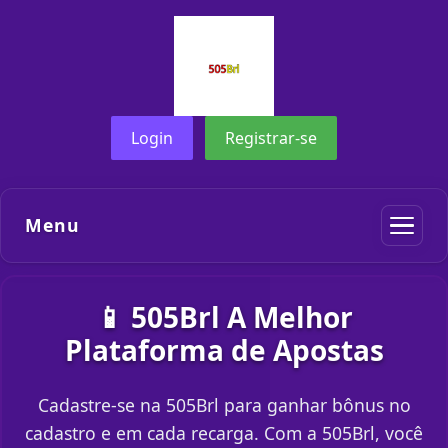
Login
Registrar-se
Menu
📱 505Brl A Melhor
Plataforma de Apostas
Cadastre-se na 505Brl para ganhar bônus no
cadastro e em cada recarga. Com a 505Brl, você