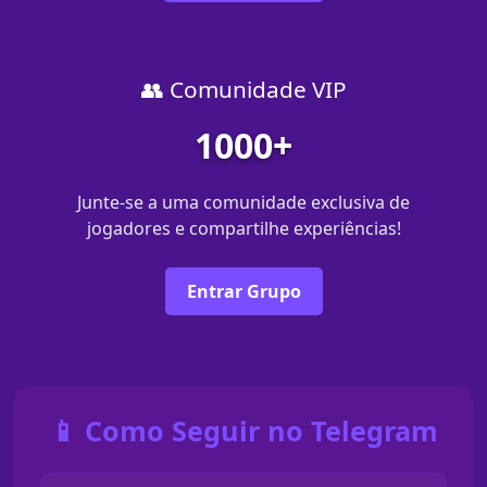
👥 Comunidade VIP
1000+
Junte-se a uma comunidade exclusiva de
jogadores e compartilhe experiências!
Entrar Grupo
📱 Como Seguir no Telegram