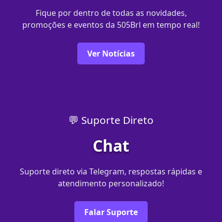
Fique por dentro de todas as novidades,
promoções e eventos da 505Brl em tempo real!
Ver Notícias
💬 Suporte Direto
Chat
Suporte direto via Telegram, respostas rápidas e
atendimento personalizado!
Falar Suporte