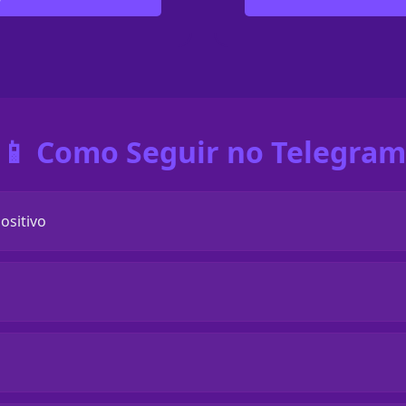
📱 Como Seguir no Telegram
ositivo