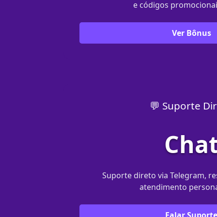
e códigos promocionai
Ver Bônus
💬 Suporte Di
Cha
Suporte direto via Telegram, r
atendimento persona
Falar Suport