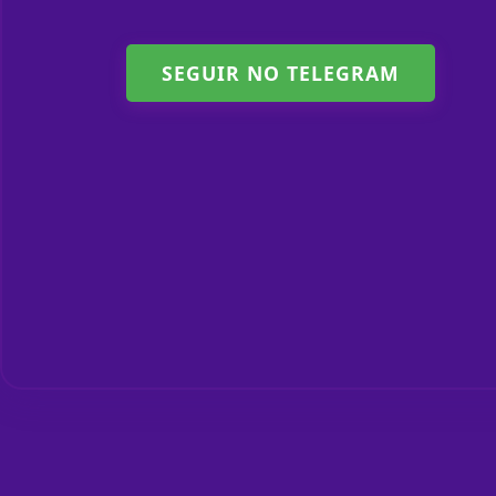
SEGUIR NO TELEGRAM