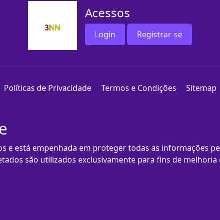
Acessos
Login
Registrar-se
Políticas de Privacidade
Termos e Condições
Sitemap
de
rios e está empenhada em proteger todas as informações pe
tados são utilizados exclusivamente para fins de melhoria