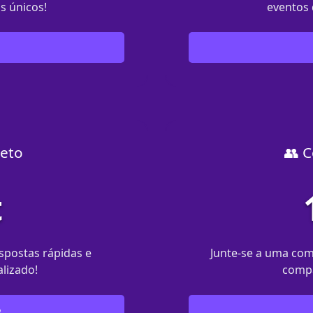
s únicos!
eventos 
reto
👥 
t
espostas rápidas e
Junte-se a uma com
lizado!
compa
e