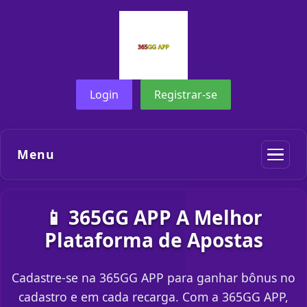
Login
Registrar-se
Menu
📱 365GG APP A Melhor
Plataforma de Apostas
Cadastre-se na 365GG APP para ganhar bônus no
cadastro e em cada recarga. Com a 365GG APP,