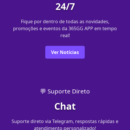
24/7
Fique por dentro de todas as novidades,
promoções e eventos da 365GG APP em tempo
real!
Ver Notícias
💬 Suporte Direto
Chat
Suporte direto via Telegram, respostas rápidas e
atendimento personalizado!