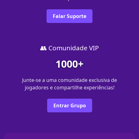
Falar Suporte
👥 Comunidade VIP
1000+
Junte-se a uma comunidade exclusiva de
jogadores e compartilhe experiências!
Entrar Grupo