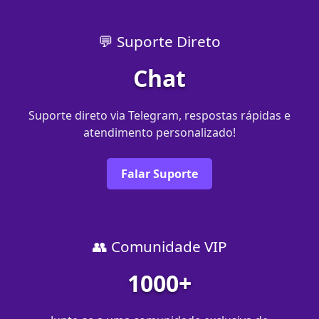
💬 Suporte Direto
Chat
Suporte direto via Telegram, respostas rápidas e
atendimento personalizado!
Falar Suporte
👥 Comunidade VIP
1000+