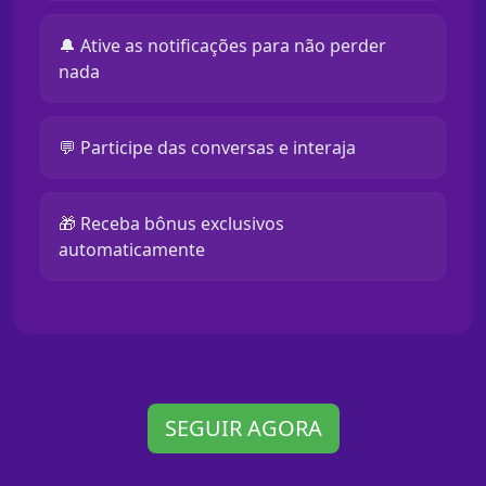
🔔 Ative as notificações para não perder
nada
💬 Participe das conversas e interaja
🎁 Receba bônus exclusivos
automaticamente
SEGUIR AGORA