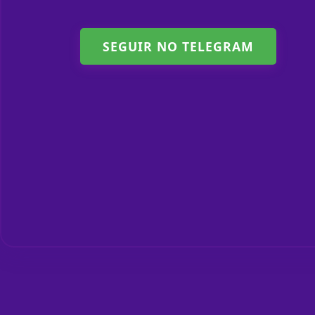
SEGUIR NO TELEGRAM