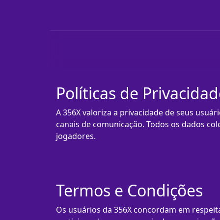
Políticas de Privacida
A 356X valoriza a privacidade de seus usuá
canais de comunicação. Todos os dados cole
jogadores.
Termos e Condições
Os usuários da 356X concordam em respeitar