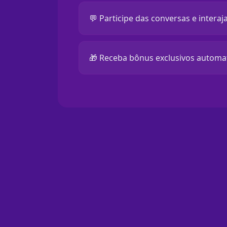
💬 Participe das conversas e interaj
🎁 Receba bônus exclusivos autom