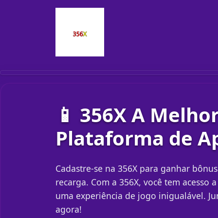
📱 356X A Melho
Plataforma de A
Cadastre-se na 356X para ganhar bônus
recarga. Com a 356X, você tem acesso a
uma experiência de jogo inigualável. J
agora!