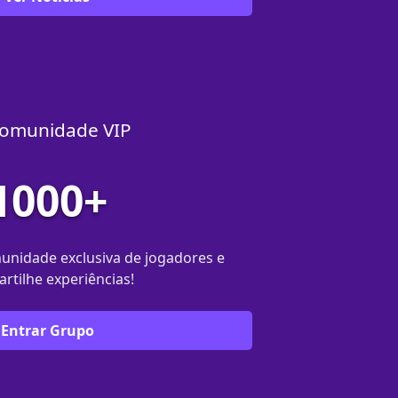
Comunidade VIP
1000+
unidade exclusiva de jogadores e
rtilhe experiências!
Entrar Grupo