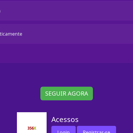
a
aticamente
SEGUIR AGORA
Acessos
Login
Registrar-se