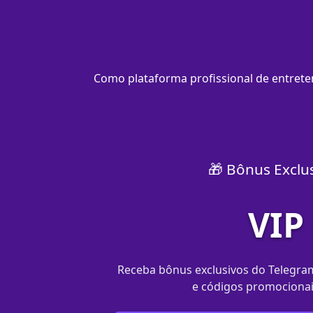
Como plataforma profissional de entrete
🎁 Bônus Exclu
VIP
Receba bônus exclusivos do Telegra
e códigos promocionai