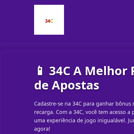
📱 34C A Melhor
de Apostas
Cadastre-se na 34C para ganhar bônus 
recarga. Com a 34C, você tem acesso a 
uma experiência de jogo inigualável. J
agora!