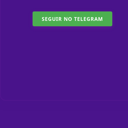
SEGUIR NO TELEGRAM