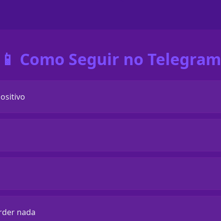
📱 Como Seguir no Telegram
ositivo
erder nada