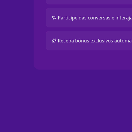
💬 Participe das conversas e interaj
🎁 Receba bônus exclusivos autom