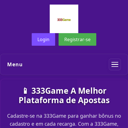
Login
Registrar-se
Menu
📱 333Game A Melhor
Plataforma de Apostas
Cadastre-se na 333Game para ganhar bônus no
cadastro e em cada recarga. Com a 333Game,