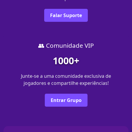
Falar Suporte
👥 Comunidade VIP
1000+
Junte-se a uma comunidade exclusiva de
jogadores e compartilhe experiências!
Entrar Grupo