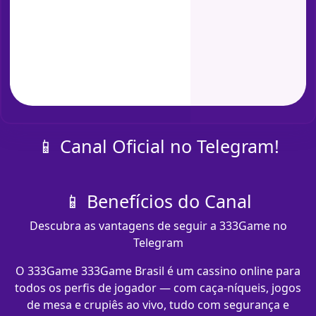
📱 Canal Oficial no Telegram!
📱 Benefícios do Canal
Descubra as vantagens de seguir a 333Game no
Telegram
O 333Game 333Game Brasil é um cassino online para
todos os perfis de jogador — com caça-níqueis, jogos
de mesa e crupiês ao vivo, tudo com segurança e