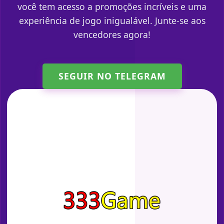
você tem acesso a promoções incríveis e uma
experiência de jogo inigualável. Junte-se aos
vencedores agora!
SEGUIR NO TELEGRAM