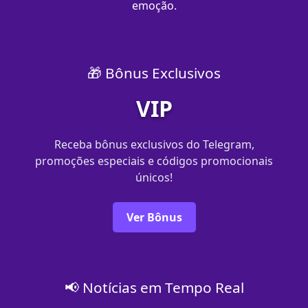
emoção.
🎁 Bônus Exclusivos
VIP
Receba bônus exclusivos do Telegram,
promoções especiais e códigos promocionais
únicos!
Ver Bônus
📢 Notícias em Tempo Real