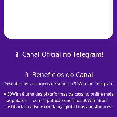
📱 Canal Oficial no Telegram!
📱 Benefícios do Canal
Descubra as vantagens de seguir a 30Wim no Telegram
A 30Wim é uma das plataformas de cassino online mais
populares — com reputação oficial da 30Wim Brasil ,
cashback atrativo e confiança global dos apostadores.