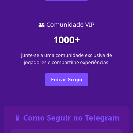
👥 Comunidade VIP
1000+
Junte-se a uma comunidade exclusiva de
jogadores e compartilhe experiências!
Entrar Grupo
📱 Como Seguir no Telegram