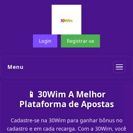
Login
Registrar-se
Menu
📱 30Wim A Melhor
Plataforma de Apostas
Cadastre-se na 30Wim para ganhar bônus no
cadastro e em cada recarga. Com a 30Wim, você