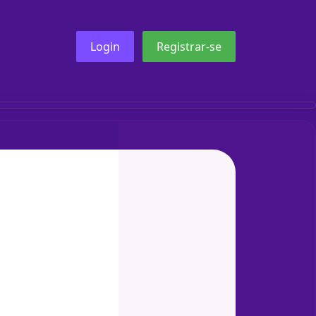
Login
Registrar-se