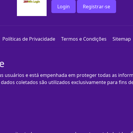
Login
Registrar-se
Políticas de Privacidade
Termos e Condições
Sitemap
de
eus usuários e está empenhada em proteger todas as infor
dados coletados são utilizados exclusivamente para fins d