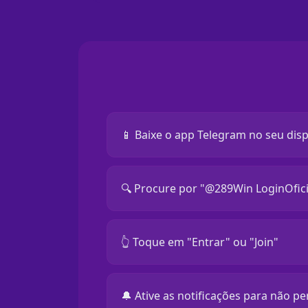
📱 Baixe o app Telegram no seu disp
🔍 Procure por "@289Win LoginOfici
👆 Toque em "Entrar" ou "Join"
🔔 Ative as notificações para não p