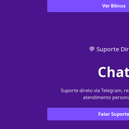
Ver Bônus
💬 Suporte Di
Cha
Suporte direto via Telegram, r
atendimento persona
Falar Suport