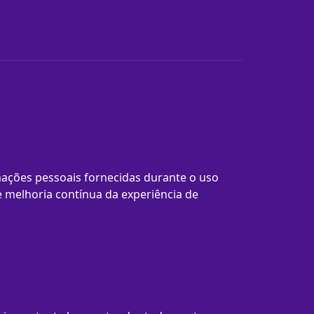
mações pessoais fornecidas durante o uso
e melhoria contínua da experiência de