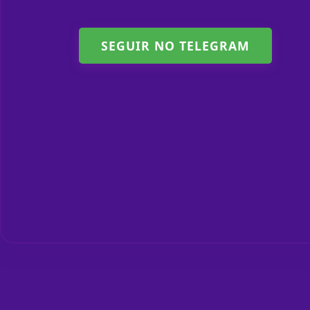
SEGUIR NO TELEGRAM