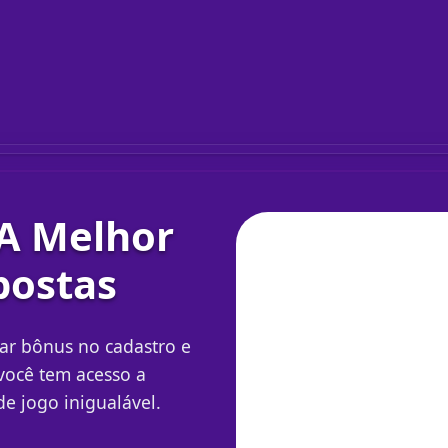
 A Melhor
postas
ar bônus no cadastro e
você tem acesso a
e jogo inigualável.