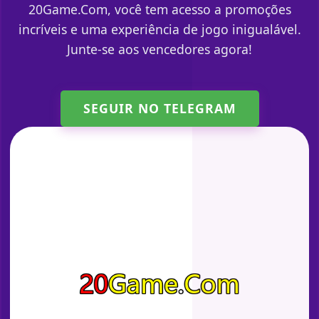
20Game.Com, você tem acesso a promoções
incríveis e uma experiência de jogo inigualável.
Junte-se aos vencedores agora!
SEGUIR NO TELEGRAM