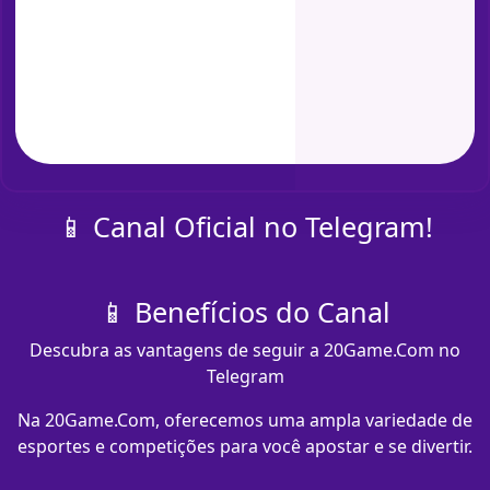
📱 Canal Oficial no Telegram!
📱 Benefícios do Canal
Descubra as vantagens de seguir a 20Game.Com no
Telegram
Na 20Game.Com, oferecemos uma ampla variedade de
esportes e competições para você apostar e se divertir.