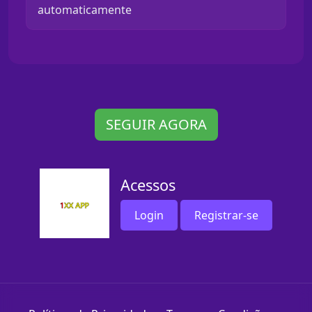
automaticamente
SEGUIR AGORA
Acessos
Login
Registrar-se