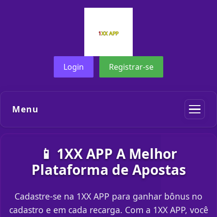
Login
Registrar-se
Menu
📱 1XX APP A Melhor
Plataforma de Apostas
Cadastre-se na 1XX APP para ganhar bônus no
cadastro e em cada recarga. Com a 1XX APP, você