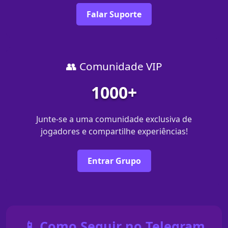
Falar Suporte
👥 Comunidade VIP
1000+
Junte-se a uma comunidade exclusiva de
jogadores e compartilhe experiências!
Entrar Grupo
📱 Como Seguir no Telegram