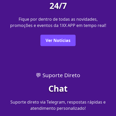
24/7
Fique por dentro de todas as novidades,
promoções e eventos da 1XX APP em tempo real!
Ver Notícias
💬 Suporte Direto
Chat
Suporte direto via Telegram, respostas rápidas e
atendimento personalizado!