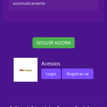
automaticamente
SEGUIR AGORA
Acessos
Login
Registrar-se