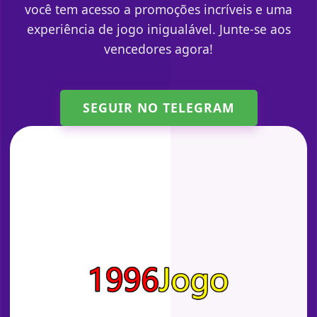
você tem acesso a promoções incríveis e uma
experiência de jogo inigualável. Junte-se aos
vencedores agora!
SEGUIR NO TELEGRAM