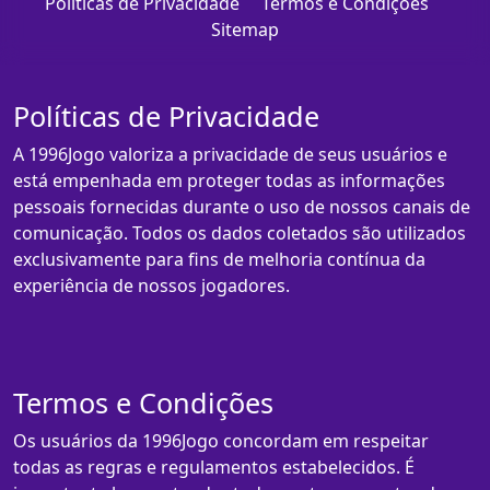
Políticas de Privacidade
Termos e Condições
Sitemap
Políticas de Privacidade
A 1996Jogo valoriza a privacidade de seus usuários e
está empenhada em proteger todas as informações
pessoais fornecidas durante o uso de nossos canais de
comunicação. Todos os dados coletados são utilizados
exclusivamente para fins de melhoria contínua da
experiência de nossos jogadores.
Termos e Condições
Os usuários da 1996Jogo concordam em respeitar
todas as regras e regulamentos estabelecidos. É