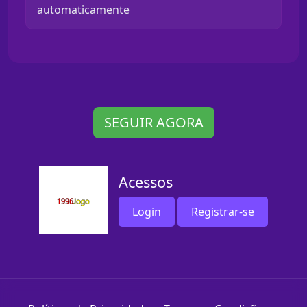
automaticamente
SEGUIR AGORA
Acessos
Login
Registrar-se