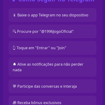
📱 Baixe o app Telegram no seu dispositivo
🔍 Procure por "@1996JogoOficial"
👆 Toque em "Entrar" ou "Join"
🔔 Ative as notificações para não perder
nada
💬 Participe das conversas e interaja
🎁 Receba bônus exclusivos