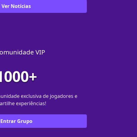
Ver Notícias
Comunidade VIP
1000+
unidade exclusiva de jogadores e
rtilhe experiências!
Entrar Grupo