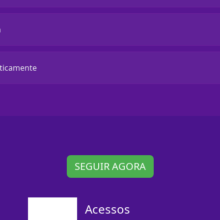
a
aticamente
SEGUIR AGORA
Acessos