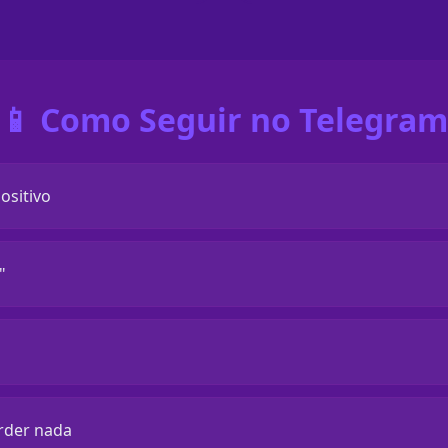
📱 Como Seguir no Telegram
ositivo
"
erder nada