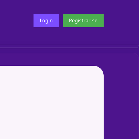
Login
Registrar-se