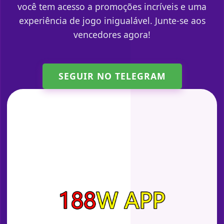
você tem acesso a promoções incríveis e uma
experiência de jogo inigualável. Junte-se aos
vencedores agora!
SEGUIR NO TELEGRAM