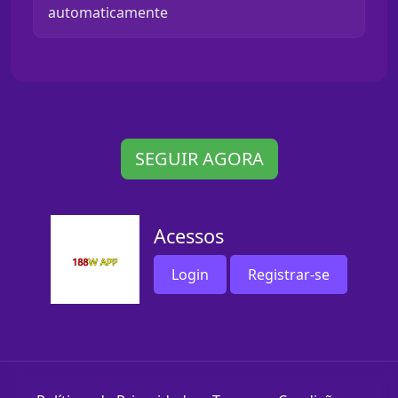
automaticamente
SEGUIR AGORA
Acessos
Login
Registrar-se