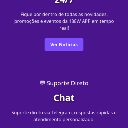
Fique por dentro de todas as novidades,
promoções e eventos da 188W APP em tempo
real!
Ver Notícias
💬 Suporte Direto
Chat
Suporte direto via Telegram, respostas rápidas e
atendimento personalizado!