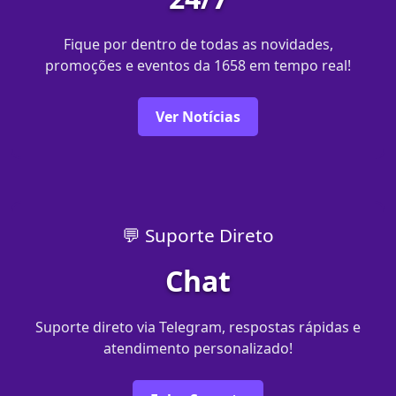
Fique por dentro de todas as novidades,
promoções e eventos da 1658 em tempo real!
Ver Notícias
💬 Suporte Direto
Chat
Suporte direto via Telegram, respostas rápidas e
atendimento personalizado!