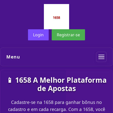
Login
Registrar-se
Menu
📱 1658 A Melhor Plataforma
de Apostas
Cadastre-se na 1658 para ganhar bônus no
cadastro e em cada recarga. Com a 1658, você