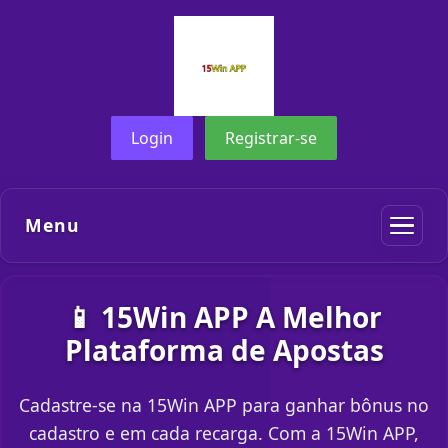
Login
Registrar-se
Menu
📱 15Win APP A Melhor
Plataforma de Apostas
Cadastre-se na 15Win APP para ganhar bônus no
cadastro e em cada recarga. Com a 15Win APP,