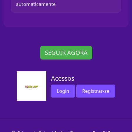
automaticamente
SEGUIR AGORA
Acessos
Login
Registrar-se