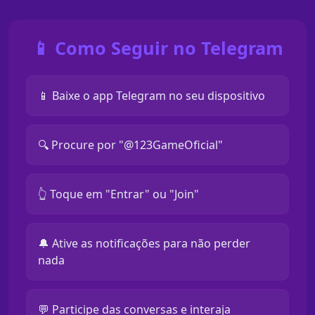
📱 Como Seguir no Telegram
📱 Baixe o app Telegram no seu dispositivo
🔍 Procure por "@123GameOficial"
👆 Toque em "Entrar" ou "Join"
🔔 Ative as notificações para não perder
nada
💬 Participe das conversas e interaja