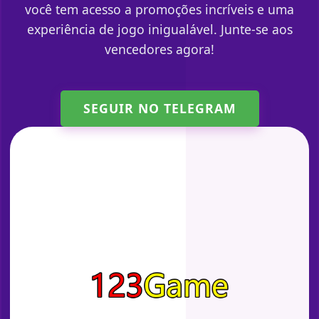
você tem acesso a promoções incríveis e uma
experiência de jogo inigualável. Junte-se aos
vencedores agora!
SEGUIR NO TELEGRAM