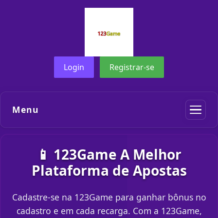
Login
Registrar-se
Menu
📱 123Game A Melhor
Plataforma de Apostas
Cadastre-se na 123Game para ganhar bônus no
cadastro e em cada recarga. Com a 123Game,