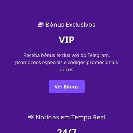
🎁 Bônus Exclusivos
VIP
Receba bônus exclusivos do Telegram,
promoções especiais e códigos promocionais
únicos!
Ver Bônus
📢 Notícias em Tempo Real
24/7