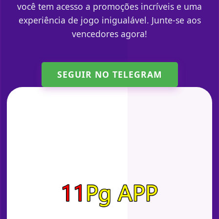
você tem acesso a promoções incríveis e uma
experiência de jogo inigualável. Junte-se aos
vencedores agora!
SEGUIR NO TELEGRAM